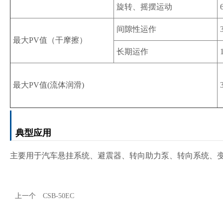
旋转、摇摆运动
间隙性运作
最大PV值（干摩擦）
长期运作
最大PV值(流体润滑)
典型应用
主要用于汽车悬挂系统、避震器、转向助力泵、转向系统、
上一个
CSB-50EC