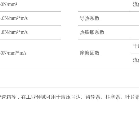
60N/mm²
流
3.6N/mm²*m/s
导热系数
1.8N/mm²*m/s
热膨胀系数
干
30N/mm²*m/s
摩擦因数
流
变速箱等，在工业领域可用于液压马达、齿轮泵、柱塞泵、叶片