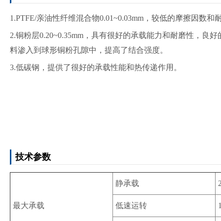
1.PTFE/亲油性纤维混合物0.01~0.03mm，较低的摩擦因
数和
2.铜粉层0.20~0.35mm，具有很好的承载能力和耐磨性
料渗入到球形铜粉孔隙中，提高了结合强
度。
3.低碳钢，提供了很好的承载性能和热传递作用。
技术参数
静承载
最大承载
低速运转