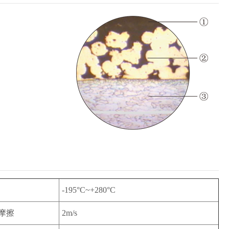
-195°C~+280°C
摩擦
2m/s