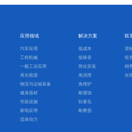
应用领域
解决方案
联
汽车应用
低成本
营
工程机械
低噪音
投
一般工业应用
简化安装
销
再生能源
免润滑
在
物流与运输装备
免维护
健身器材
耐腐蚀
市政设施
轻量化
家电应用
耐磨损
流体动力