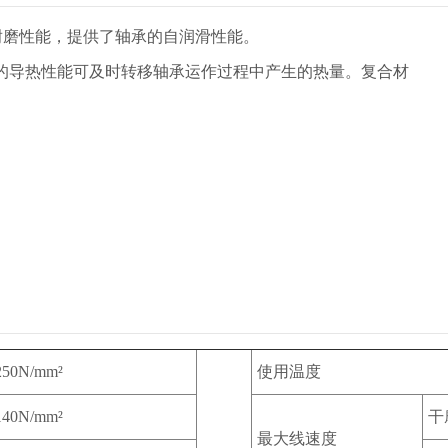
耐磨性能，提供了轴承的自润滑性能。
，良好的导热性能可及时转移轴承运作过程中产生的热量。复合材
250N/mm²
使用温度
140N/mm²
干
最大线速度