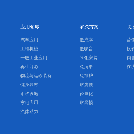
应用领域
解决方案
联
汽车应用
低成本
营
工程机械
低噪音
投
一般工业应用
简化安装
销
再生能源
免润滑
在
物流与运输装备
免维护
健身器材
耐腐蚀
市政设施
轻量化
家电应用
耐磨损
流体动力