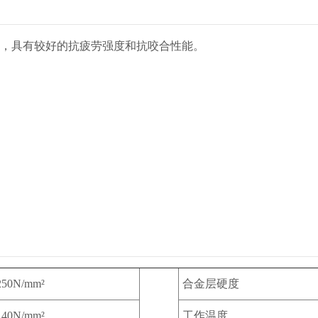
，具有较好的抗疲劳强度和抗咬合性能。
250N/mm²
合金层硬度
140N/mm²
工作温度