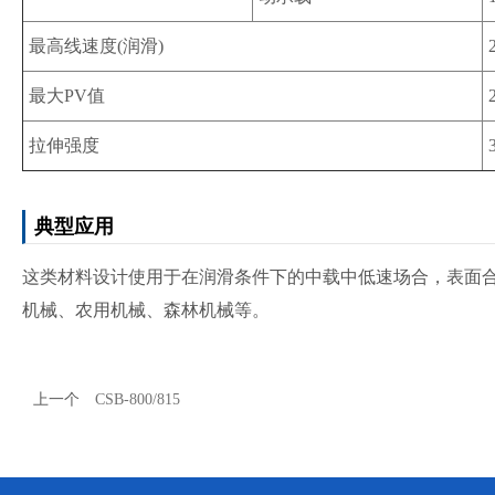
最高线速度(润滑)
最大PV值
拉伸强度
典型应用
这类材料设计使用于在润滑条件下的中载中低速场合，表面
机械、农用机械、森林机械等。
上一个
CSB-800/815